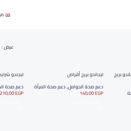
sh
عرض
جاندو بريج
ليجاندو بريج أقراص
ليجندو شراي
دعم صحة الحوامل
,
دعم صحة المرأة
دعم صحة ال
ة
EGP
140,00
EGP
210,00
إضافة إلى السلة
إضافة إلى ال