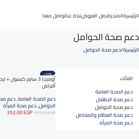
الرئيسية
المتجر
افضل العروض
نبذة عنا
تواصل معنا
دعم صحة الحوامل
الرئيسية
دعم صحة الحوامل
-20%
الفئات
أوميجا 3 سترم كبسول + لي
أقراص
دعم الصحة العامة
دعم الصحة العامة
,
دعم صح
دعم صحة الاطفال
الحوامل
,
دعم صحة المرأة
دعم صحة الحوامل
252,00
EGP
315,00
EGP
دعم صحة العظام والمفاصل
دعم صحة المرأة
إضافة إلى السلة
Read more