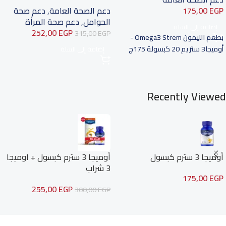
EGP
175,00
دعم الصحة العامة
,
دعم صحة
الحوامل
,
دعم صحة المرأة
إضافة إلى السلة
252,00
EGP
315,00
EGP
بطعم الليمون Omega3 Strem -
أوميجا3 ستريم 20 كبسولة 175ج
إضافة إلى السلة
Recently Viewed
أوميجا 3 سترم كبسول
أوميجا 3 سترم كبسول + اوميجا
3 شراب
175,00
EGP
255,00
EGP
300,00
EGP
Read more