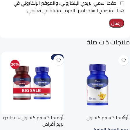
احفظ اسمي، بريدي الإلكتروني، والموقع الإلكتروني في
هذا المتصفح لاستخدامها المرة المقبلة في تعليقي.
منتجات ذات صلة
-20%
أوميجا 3 سترم كبسول
أوميجا 3 سترم كبسول + ليجاندو
بريج أقراص
دعم الصحة العامة