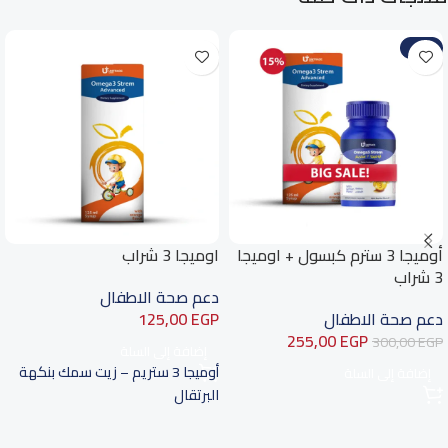
-15%
أوميجا 3 سترم كبسول + اوميجا
اوميجا 3 شراب
3 شراب
دعم صحة الاطفال
دعم صحة الاطفال
EGP
125,00
255,00
EGP
300,00
EGP
إضافة إلى السلة
أوميجا 3 ستريم – زيت سمك بنكهة
إضافة إلى السلة
البرتقال