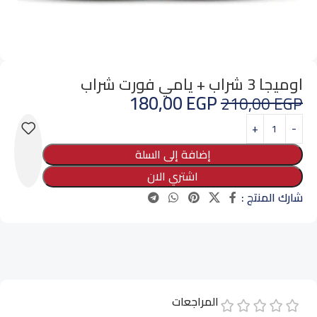
اوميجا 3 شراب + يامي فورت شراب
180,00
EGP
210,00
EGP
إضافة إلى السلة
اشتري الان
شارك المنتج :
المراجعات