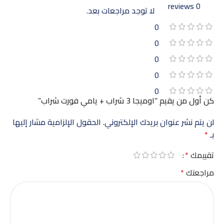
0 reviews
لا توجد مراجعات بعد.
0
0
0
0
0
كن أول من يقيم “اوميجا 3 شراب + يامي فورت شراب”
لن يتم نشر عنوان بريدك الإلكتروني.
الحقول الإلزامية مشار إليها
بـ
*
تقييمك
*
مراجعتك
*